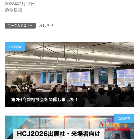
2026年2月18日
類似投稿
おしらせ
ワークカテゴリー
前の記事
第2回商談相談会を開催しました！
2026年2月9日
次の記事