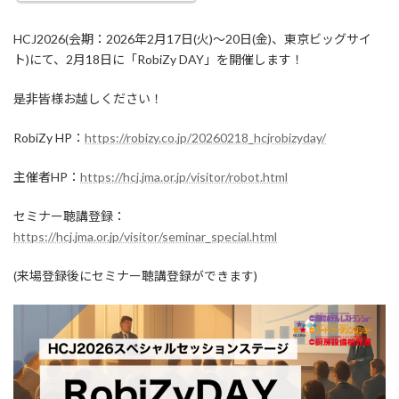
HCJ2026(会期：2026年2月17日(火)〜20日(金)、東京ビッグサイ
ト)にて、2月18日に「RobiZy DAY」を開催します！
是非皆様お越しください！
RobiZy HP：
https://robizy.co.jp/20260218_hcjrobizyday/
主催者HP：
https://hcj.jma.or.jp/visitor/robot.html
セミナー聴講登録：
https://hcj.jma.or.jp/visitor/seminar_special.html
(来場登録後にセミナー聴講登録ができます)