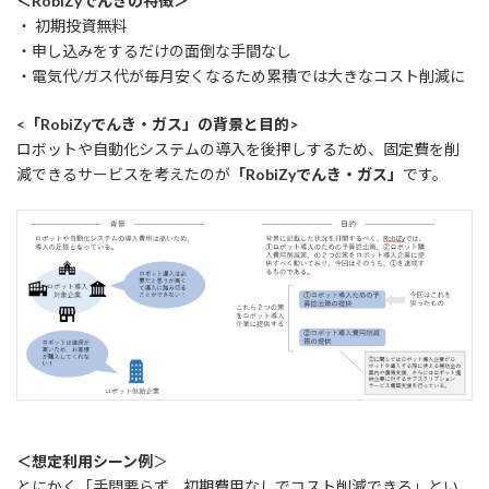
＜RobiZyでんきの特徴＞
・ 初期投資無料
・申し込みをするだけの⾯倒な⼿間なし
・電気代/ガス代が毎⽉安くなるため累積では⼤きなコスト削減に
<「RobiZyでんき・ガス」の背景と目的>
ロボットや自動化システムの導入を後押しするため、固定費を削
減できるサービスを考えたのが
「RobiZyでんき・ガス」
です。
＜想定利用シーン例
＞
とにかく「手間要らず、初期費用なしでコスト削減できる」とい