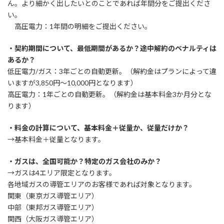
ん。より細かく出したいとのことであれば年間分をご提出くださ
い。
高圧電力：1年間の明細をご提出ください。
・
契約期間について、最低期間があるか？途中解約のペナルティは
あるか？
低圧電力/ガス：3年ごとの自動更新。（解約金はプランによって違
いますが3,850円～10,000円となります）
高圧電力：1年ごとの自動更新。（解約金は基本料金3か月分とな
ります）
・料金の計算について、基本料金＋従量か、従量だけか？
→基本料金＋従量となります。
・ガスは、全国可能か？特定のガス会社のみか？
→ガスは4エリア限定となります。
各地域ガスの導管エリアのお客様であれば対象となります。
関東（東京ガス導管エリア）
中部（東邦ガス導管エリア）
関西（大阪ガス導管エリア）