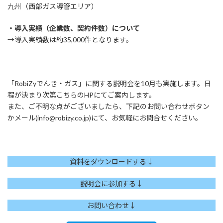
九州（西部ガス導管エリア）
・導入実績（企業数、契約件数）について
→導入実績数は約35,000件となります。
「RobiZyでんき・ガス」に関する説明会を10月も実施します。日
程が決まり次第こちらのHPにてご案内します。
また、ご不明な点がございましたら、下記のお問い合わせボタン
かメール(info@robizy.co.jp)にて、お気軽にお問合せください。
資料をダウンロードする↓
説明会に参加する↓
お問い合わせ↓