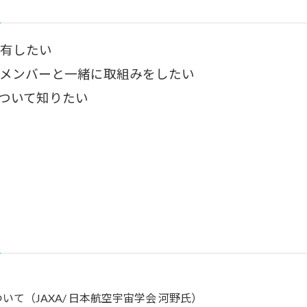
共有したい
Zyメンバーと一緒に取組みをしたい
ついて知りたい
）
て（JAXA/ 日本航空宇宙学会 河野氏）