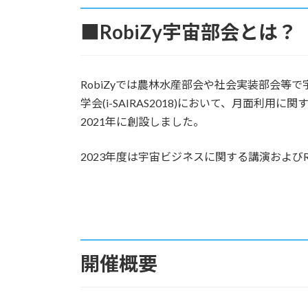
時
:
■RobiZy宇宙部会とは
RobiZyでは農林水産部会や社会実装部会
学会(i-SAIRAS2018)において、月
2021年に創設しました。
2023年度は宇宙ビジネスに関する講演および
開催概要