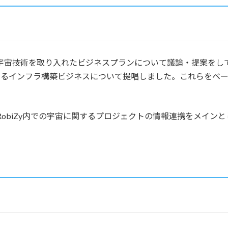
？
等で宇宙技術を取り入れたビジネスプランについて議論・提案を
面利用に関するインフラ構築ビジネスについて提唱しました。これら
RobiZy内での宇宙に関するプロジェクトの情報連携をメイン