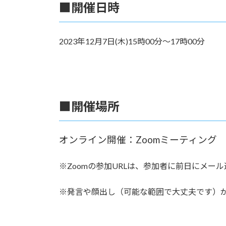
■開催日時
2023年12月7日(木)15時00分〜17時00分
■開催場所
オンライン開催：Zoomミーティング
※Zoomの参加URLは、参加者に前日にメー
※発言や顔出し（可能な範囲で大丈夫です）