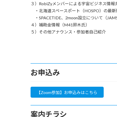
３）RobiZyメンバーによる宇宙ビジネス情報
・北海道スペースポート（HOSPO）の最新動
・SPACETIDE、2moon設立について（JAM
４）補助金情報（M41鈴木氏）
５）その他アナウンス・参加者自己紹介
お申込み
【Zoom参加】お申込みはこちら
案内チラシ