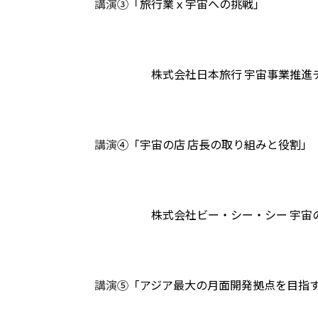
講演
③「旅行業ｘ宇宙への挑戦」
株式会社日本旅行 宇宙事業推進
講演
④「宇宙の店 店長の取り組みと役割」
株式会社ビー・シー・シー 宇宙の
講演
⑤「アジア最大の月面開発拠点を目指