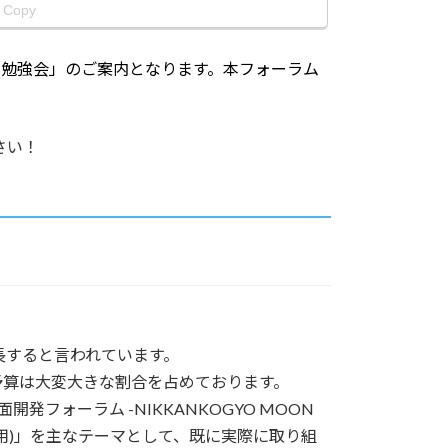
Copy
回勉強会」のご案内となります。本フォーラム
さい！
長すると言われています。
算は大変大きな割合を占めております。
フォーラム -NIKKANKOGYO MOON
利用)」を主なテーマとして、既に実際に取り組