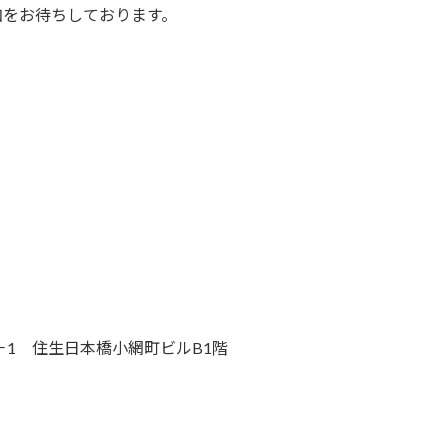
加をお待ちしております。
 住生日本橋小網町ビルB1階