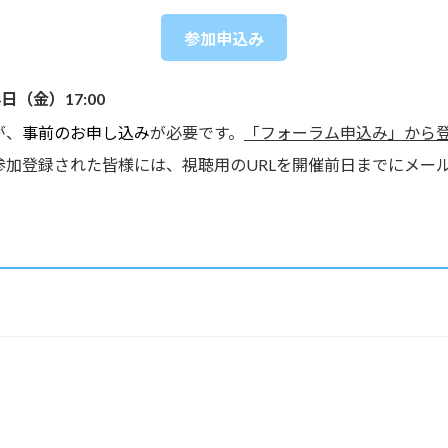
参加申込み
日（金）17:00
が、
事前のお申し込み
が必要です。
「フォーラム申込み」から
参加登録された皆様には、視聴用のURLを開催前日までにメー