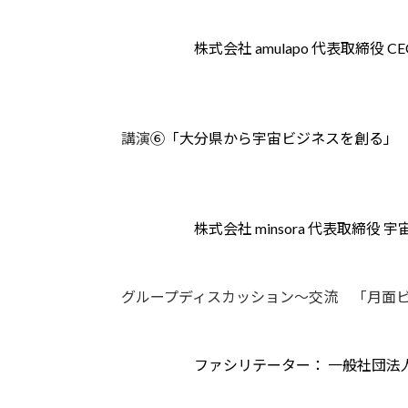
株式会社 amulapo 代表取締役 
講演
⑥「大分県から宇宙ビジネスを創る」
株式会社 minsora 代表取締役
グループディスカッション～交流 「月面ビ
ファシリテーター： 一般社団法人 A