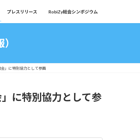
プレスリリース
RobiZy総会シンポジウム
報）
回勉強会」に特別協力として参画
強会」に特別協力として参