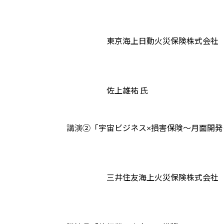
東京海上日動火災保険株式会社
佐上雄祐 氏
講演
②「宇宙ビジネス×損害保険〜月面開
三井住友海上火災保険株式会社 