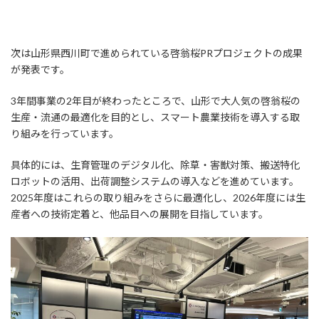
次は山形県西川町で進められている啓翁桜PRプロジェクトの成果
が発表です。
3年間事業の2年目が終わったところで、山形で大人気の啓翁桜の
生産・流通の最適化を目的とし、スマート農業技術を導入する取
り組みを行っています。
具体的には、生育管理のデジタル化、除草・害獣対策、搬送特化
ロボットの活用、出荷調整システムの導入などを進めています。
2025年度はこれらの取り組みをさらに最適化し、2026年度には生
産者への技術定着と、他品目への展開を目指しています。