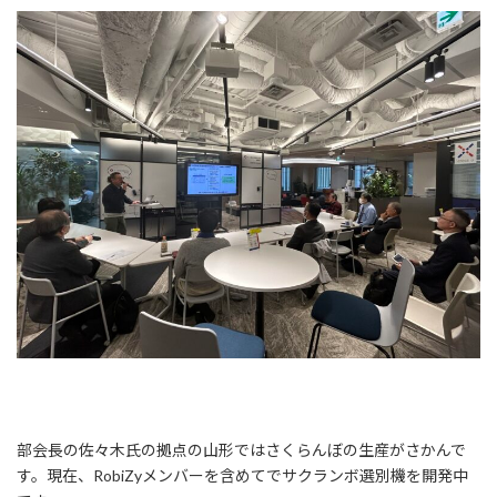
部会長の佐々木氏の拠点の山形ではさくらんぼの生産がさかんで
す。現在、RobiZyメンバーを含めてでサクランボ選別機を開発中