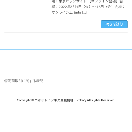
場：東京ビッグサイト 【オンライン会場】会
期：2022年3月1日（火）～ 18日（金）会場：
オンライン上 &nbs […]
続きを読む
特定商取引に関する表記
Copyright © ロボットビジネス支援機構｜RobiZy All Rights Reserved.