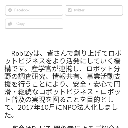
更
新
Facebook
twitter
日
時
Copy
:
RobiZyは、皆さんで創り上げてロボ
ットビジネスをより活発にしていく機
構です。
産学官が連携し、ロボット分
野の調査研究、情報共有、事業活動支
援を行うことにより、安全・安心で円
滑・継続なロボットビジネス・ロボッ
ト普及の実現を図ることを目的とし
て、2017年10月にNPO法人化しまし
た。