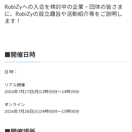
RobiZyへの入会を検討中の企業・団体の皆さま
に、RobiZyの設立趣旨や活動紹介等をご説明し
ます！
■開催日時
日 時：
リアル開催
2026年7月27日(月)13時30分～14時30分
オンライン
2026年7月28日(火)14時00分～15時00分
■開催場所