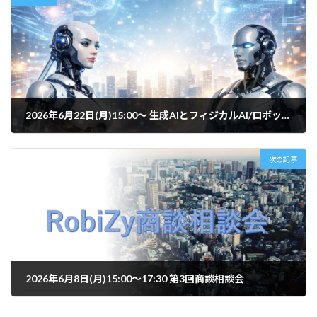
2026年6月22日(月)15:00～ 生成AIとフィジカルAI/ロボットワーキンググループ 〜生成AIとフィジカルAIの未来について語る会【Zoom】
2026年5月19日
次の記事
2026年6月8日(月)15:00～17:30 第3回商談相談会
2026年5月29日