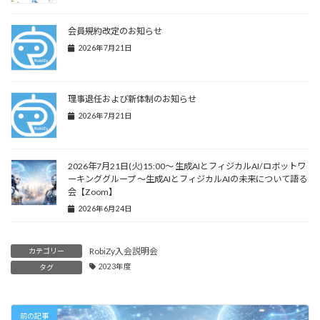
会員規約改定のお知らせ
2026年7月21日
理事退任および新体制のお知らせ
2026年7月21日
2026年7月21日(火)15:00～ 生成AIとフィジカルAI/ロボットワ
ーキンググループ 〜生成AIとフィジカルAIの未来について語る
会【Zoom】
2026年6月24日
RobiZy入会説明会
カテゴリー
2023年度
タグ
前の記事