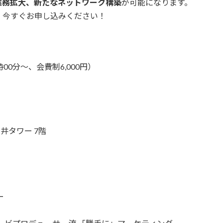
業務拡大、新たなネットワーク構築
が可能になります。
、今すぐお申し込みください！
8時00分〜、会費制6,000円）
井タワー 7階
ー