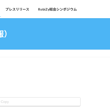
プレスリリース
RobiZy総会シンポジウム
報）
Copy