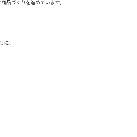
な商品づくりを進めてい
ます。
もに、