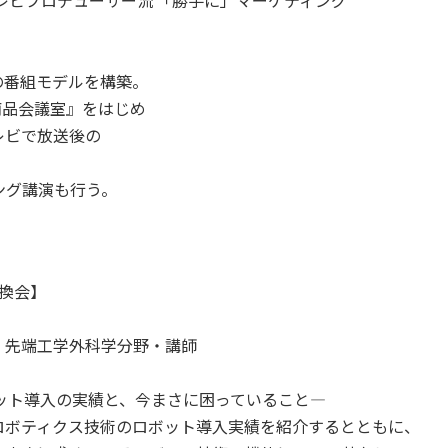
テレビプロデューサー流 「勝手に」マーケティング
の番組モデルを構築。
商品会議室』をはじめ
レビで放送後の
ング講演も行う。
換会】
 先端工学外科学分野・講師
ット導入の実績と、今まさに困っていること―
ロボティクス技術のロボット導入実績を紹介するとともに、