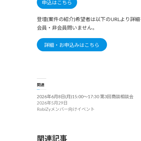
申込はこちら
登壇(案件の紹介)希望者は以下のURLより詳
会員・非会員問いません。
詳細・お申込みはこちら
関連
2026年6月8日(月)15:00～17:30 第3回商談相談会
2026年5月29日
RobiZyメンバー向けイベント
関連記事