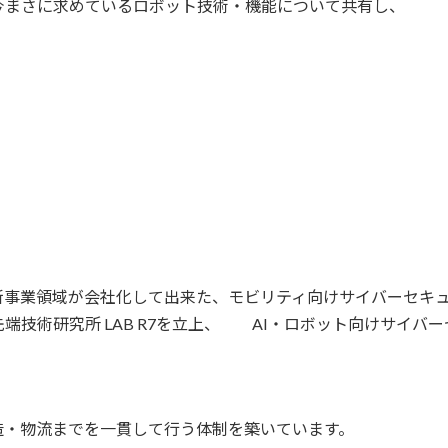
今まさに求めているロボット技術・機能について共有し、
新事業領域が会社化して出来た、モビリティ向けサイバーセキ
端技術研究所 LAB R7を立上、 AI・ロボット向けサイバ
造・
物流までを一貫して行う体制を築いています。