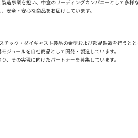
て製造事業を担い、中食のリーディングカンパニーとして多様
し、安全・
安心な商品をお届けしています。
スチック・ダイキャス
ト製品の金型および部品製造を行うとと
構モジュールを自社商品として開発・製造しています。
おり、その実現に向けた
パートナーを募集しています。