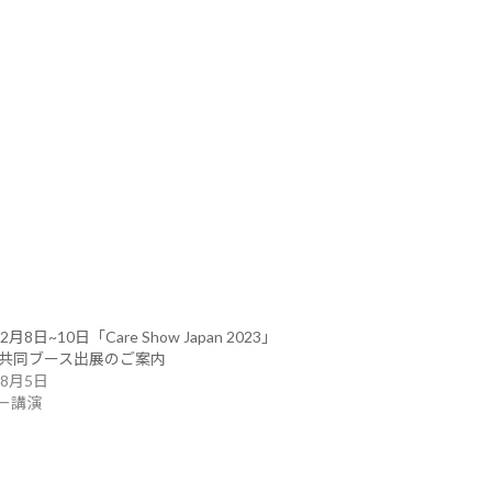
2月8日~10日「Care Show Japan 2023」
Zy共同ブース出展のご案内
年8月5日
ー講演