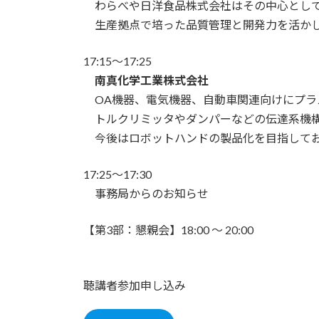
わらべ
や
日
洋
食品株式会社はその中心とし
生産拠点で培った品質管理と開発力を活か
17:15～17:25
南真化学工業株式会社
OA機器、電気機器、自動車関連向けにプラ
トルクリミッタやダ
ンパーなどの伝達系機
今後はロボットハンドの製品化を目指して
17:25～17:30
事務局からのお知らせ
【第3部：懇親会】18:00 ～ 20:00
聴講者参加申し込み