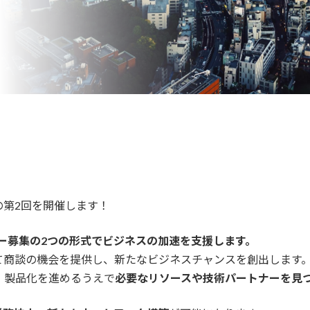
の第2回を開催します！
ナー募集の2つの形式でビジネスの加速を支援します。
て商談の機会を提供し、新たなビジネスチャンスを創出します
・製品化を進めるうえで
必要なリソースや技術パートナーを見