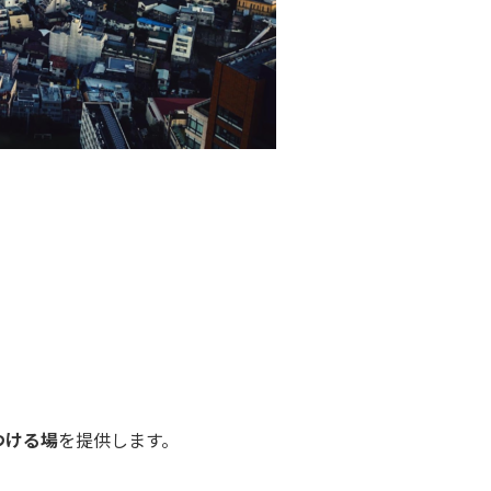
。
つける場
を提供します。