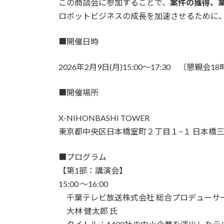
この商談会に参加することで、
案件の獲得、
ロボットビジネスの成長を加速させるために
■開催日時
2026年2月9日(月)15:00～17:30 （懇親会1
■開催場所
X-NIHONBASHI TOWER
東京都中央区日本橋室町２丁目１−１ 日本橋三
■プログラム
【第1部：講演会】
15:00 ～16:00
千葉テレビ放送株式会社 総合プロデューサ
大林 健太郎 氏