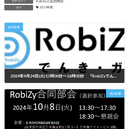
RobiZy入会説明会
カテゴリー
2023年度
タグ
前の記事
2024年9月24日(火)15時00分～16時00分 「RobiZyでんき・ガス」説明会【Zoom】
2024年9月10日
次の記事