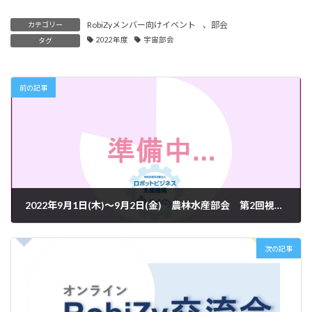
RobiZyメンバー向けイベント
、
部会
カテゴリー
2022年度
宇宙部会
タグ
前の記事
2022年9月1日(木)～9月2日(金) 農林水産部会 第2回視察ツアー～林業の課題と効率化・DX化について～
2022年8月5日
次の記事