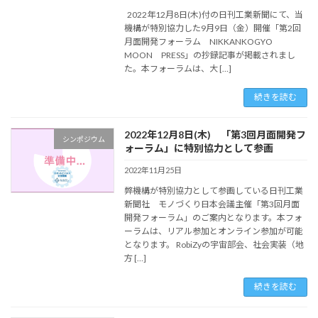
2022年12月8日(木)付の日刊工業新聞にて、当
機構が特別協力した9月9日（金）開催「第2回
月面開発フォーラム NIKKANKOGYO
MOON PRESS」の抄録記事が掲載されまし
た。本フォーラムは、大 […]
続きを読む
2022年12月8日(木) 「第3回月面開発フ
シンポジウム
ォーラム」に特別協力として参画
2022年11月25日
弊機構が特別協力として参画している日刊工業
新聞社 モノづくり日本会議主催「第3回月面
開発フォーラム」のご案内となります。本フォ
ーラムは、リアル参加とオンライン参加が可能
となります。 RobiZyの宇宙部会、社会実装（地
方 […]
続きを読む